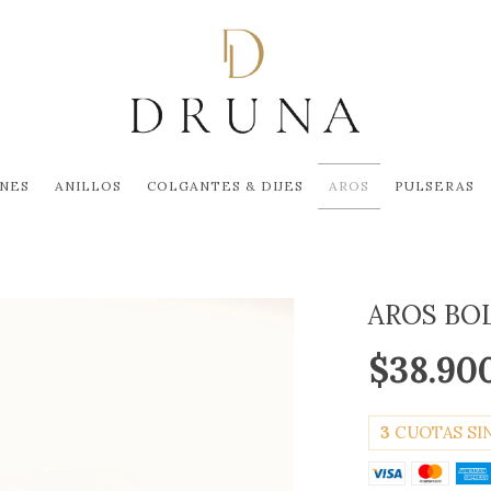
NES
ANILLOS
COLGANTES & DIJES
AROS
PULSERAS
AROS BO
$38.90
3
CUOTAS SI