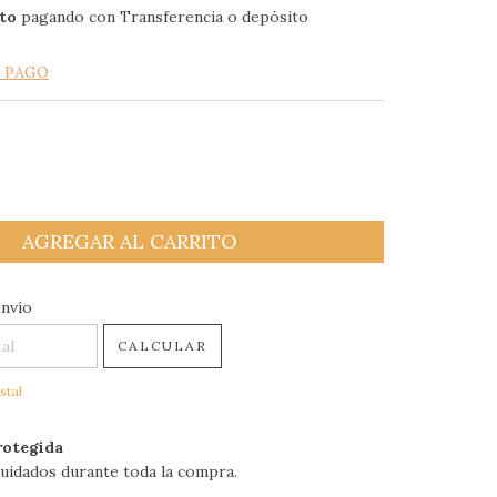
to
pagando con Transferencia o depósito
E PAGO
 CP:
CAMBIAR CP
envío
CALCULAR
stal
otegida
uidados durante toda la compra.