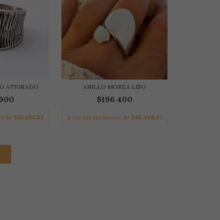
NO ATIGRADO
ANILLO MOREA LISO
.900
$196.400
és de
$61.633,33
3
cuotas sin interés de
$65.466,67