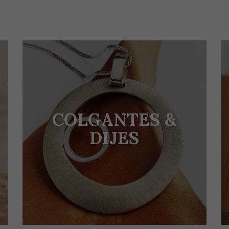
COLGANTES &
DIJES