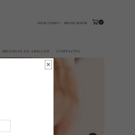
0
CREAR CUENTA
INICIAR SESIÓN
MEDIDAS DE ANILLOS
CONTACTO