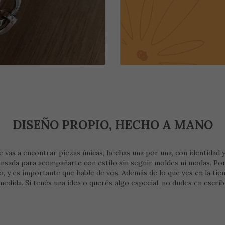
DISEÑO PROPIO, HECHO A MANO
e vas a encontrar piezas únicas, hechas una por una, con identidad y
ensada para acompañarte con estilo sin seguir moldes ni modas. Por
 que hable de vos. Además de lo que ves en la tienda, también trabajo