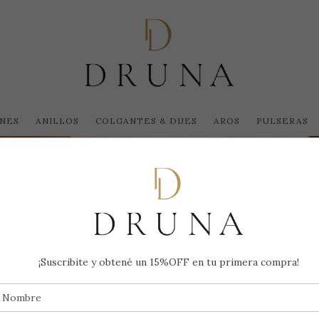
NES
ANILLOS
COLGANTES & DIJES
AROS
PULSERAS
¡Suscribite y obtené un 15%OFF en tu primera compra!