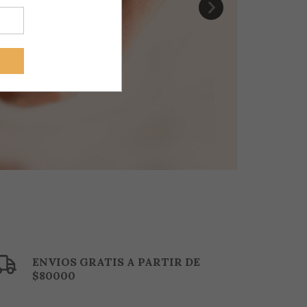
ENVIOS GRATIS A PARTIR DE
$80000