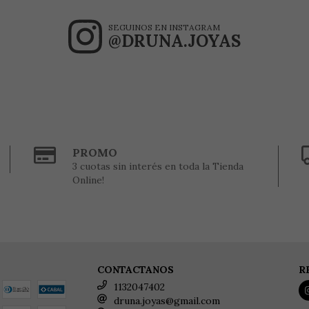
SEGUINOS EN INSTAGRAM
@DRUNA.JOYAS
PROMO
3 cuotas sin interés en toda la Tienda
Online!
CONTACTANOS
R
1132047402
druna.joyas@gmail.com