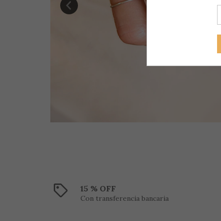
15 % OFF
Con transferencia bancaria