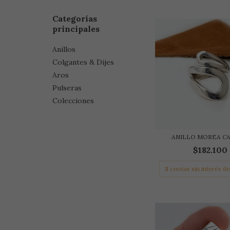
Categorías
principales
Anillos
Colgantes & Dijes
Aros
Pulseras
Colecciones
ANILLO MOREA C
$182.100
3
cuotas sin interés d