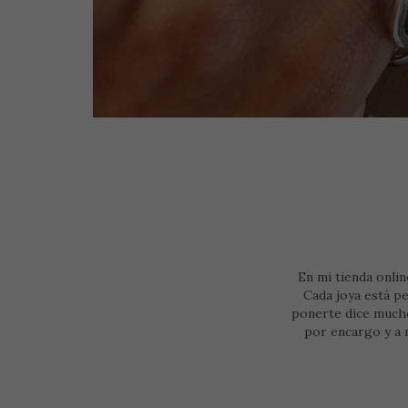
En mi tienda onlin
Cada joya está p
ponerte dice mucho, y es importante