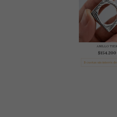
ANILLO TIE
$154.200
3
cuotas sin interés d