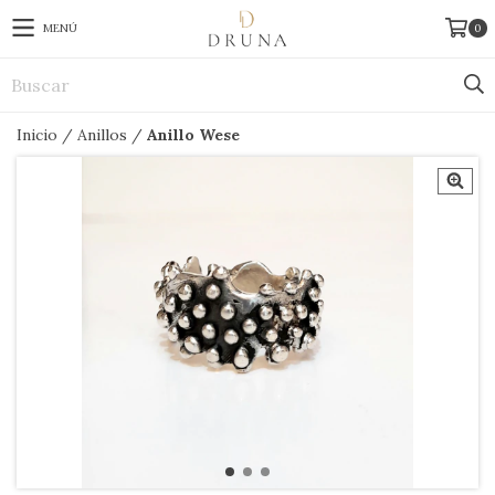
MENÚ
0
Inicio
/
Anillos
/
Anillo Wese