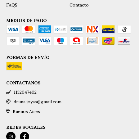
FAQS
Contacto
MEDIOS DE PAGO
FORMAS DE ENVÍO
CONTACTANOS
1132047402
druna.joyas@gmail.com
Buenos Aires
REDES SOCIALES