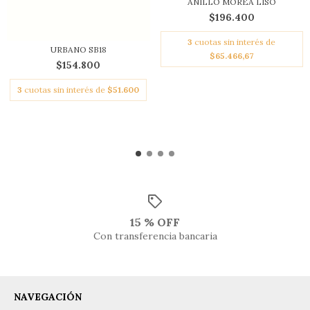
ANILLO MOREA LISO
$196.400
3
cuotas sin interés de
URBANO SB18
$65.466,67
$154.800
3
cuotas sin interés de
$51.600
15 % OFF
Con transferencia bancaria
NAVEGACIÓN