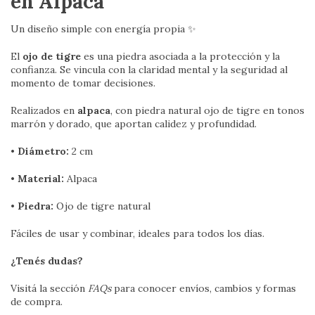
en Alpaca
Un diseño simple con energía propia ✨
El
ojo de tigre
es una piedra asociada a la protección y la
confianza. Se vincula con la claridad mental y la seguridad al
momento de tomar decisiones.
Realizados en
alpaca
, con piedra natural ojo de tigre en tonos
marrón y dorado, que aportan calidez y profundidad.
• Diámetro:
2 cm
• Material:
Alpaca
• Piedra:
Ojo de tigre natural
Fáciles de usar y combinar, ideales para todos los días.
¿Tenés dudas?
Visitá la sección
FAQs
para conocer envíos, cambios y formas
de compra.