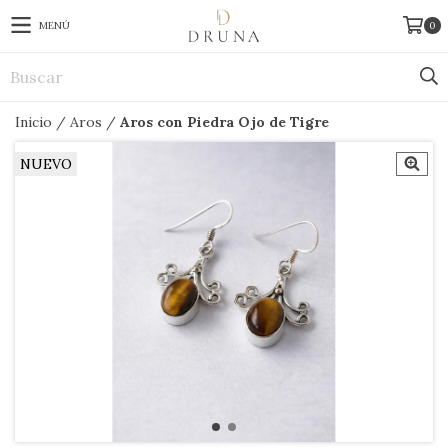
MENÚ
0
Inicio
/
Aros
/
Aros con Piedra Ojo de Tigre
NUEVO