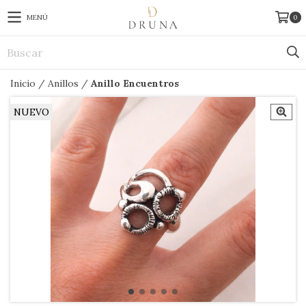
MENÚ
0
Inicio
/
Anillos
/
Anillo Encuentros
NUEVO