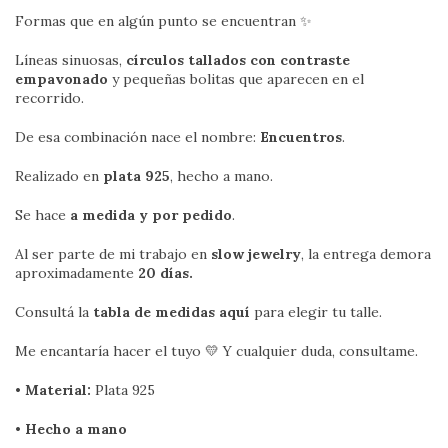
Formas que en algún punto se encuentran ✨
Líneas sinuosas,
círculos tallados con contraste
empavonado
y pequeñas bolitas que aparecen en el
recorrido.
De esa combinación nace el nombre:
Encuentros
.
Realizado en
plata 925
, hecho a mano.
Se hace
a medida y por pedido
.
Al ser parte de mi trabajo en
slow jewelry
, la entrega demora
aproximadamente
20 días.
Consultá la
tabla de medidas aquí
para elegir tu talle.
Me encantaría hacer el tuyo 💛 Y cualquier duda, consultame.
•
Material:
Plata 925
•
Hecho a mano