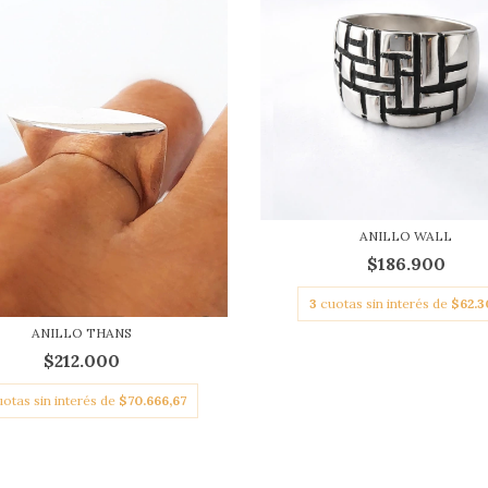
ANILLO WALL
$186.900
3
cuotas sin interés de
$62.3
ANILLO THANS
$212.000
uotas sin interés de
$70.666,67