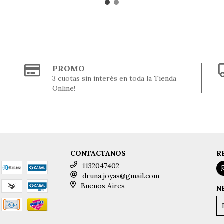
PROMO
3 cuotas sin interés en toda la Tienda
Online!
CONTACTANOS
R
1132047402
druna.joyas@gmail.com
Buenos Aires
N