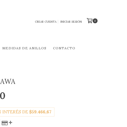
0
CREAR CUENTA
INICIAR SESIÓN
MEDIDAS DE ANILLOS
CONTACTO
DAWA
00
N INTERÉS DE
$59.466,67