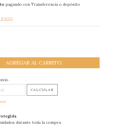
to
pagando con Transferencia o depósito
E PAGO
 CP:
CAMBIAR CP
envío
CALCULAR
stal
otegida
uidados durante toda la compra.