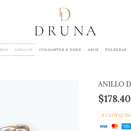
NES
ANILLOS
COLGANTES & DIJES
AROS
PULSERAS
ANILLO 
$178.4
3
CUOTAS SI