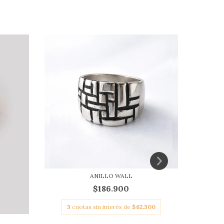
ANILLO WALL
$186.900
3
cuotas sin interés de
$62.300