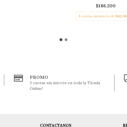
$186.200
3
cuotas sin interés de
$62.06
PROMO
3 cuotas sin interés en toda la Tienda
Online!
CONTACTANOS
R