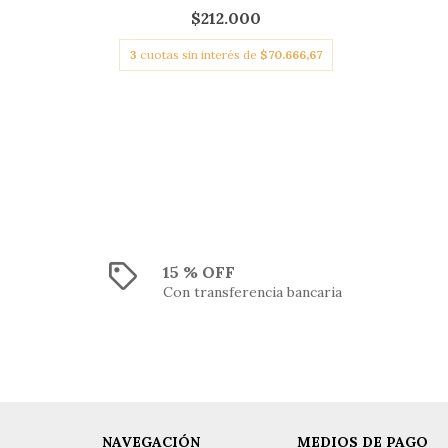
$212.000
3
cuotas sin interés de
$70.666,67
6,67
15 % OFF
Con transferencia bancaria
NAVEGACIÓN
MEDIOS DE PAGO