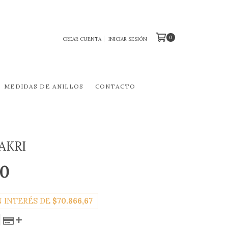
0
CREAR CUENTA
INICIAR SESIÓN
MEDIDAS DE ANILLOS
CONTACTO
AKRI
00
N INTERÉS DE
$70.866,67