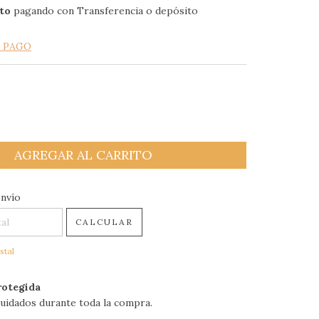
to
pagando con Transferencia o depósito
E PAGO
 CP:
CAMBIAR CP
envío
CALCULAR
stal
otegida
uidados durante toda la compra.