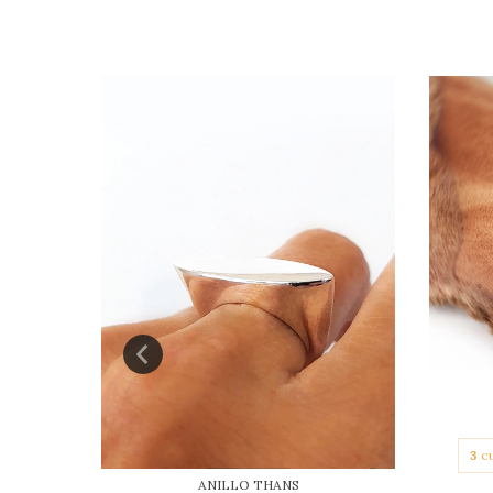
3
c
ANILLO THANS