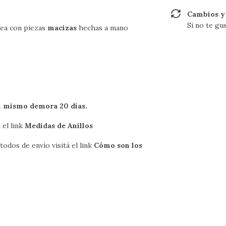
Cambios y
Si no te gu
nea con piezas
macizas
hechas a mano
el mismo demora 20 días.
 el link
Medidas de Anillos
odos de envío visitá el link
Cómo son los