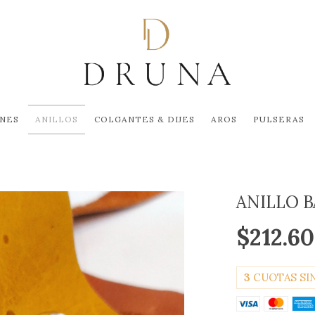
NES
ANILLOS
COLGANTES & DIJES
AROS
PULSERAS
ANILLO B
$212.6
3
CUOTAS SI