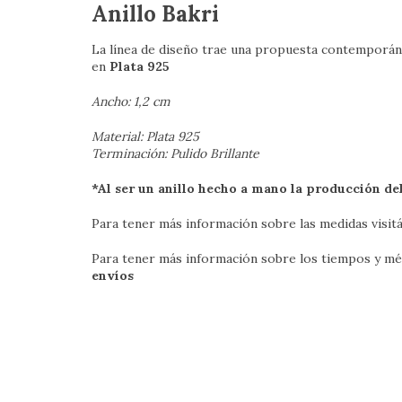
Anillo Bakri
La línea de diseño trae una propuesta contemporá
en
Plata 925
Ancho: 1,2 cm
Material: Plata 925
Terminación: Pulido Brillante
*Al ser un anillo hecho a mano la producción d
Para tener más información sobre las medidas visitá
Para tener más información sobre los tiempos y mét
envíos