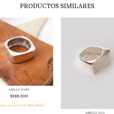
PRODUCTOS SIMILARES
ANILLO KARÉ
$189.200
uotas sin interés de
$63.066,67
ANILLO OLA