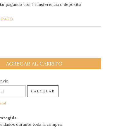
to
pagando con Transferencia o depósito
E PAGO
 CP:
CAMBIAR CP
envío
CALCULAR
stal
otegida
uidados durante toda la compra.