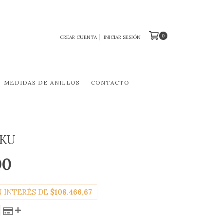
0
CREAR CUENTA
INICIAR SESIÓN
MEDIDAS DE ANILLOS
CONTACTO
AKU
00
N INTERÉS DE
$108.466,67