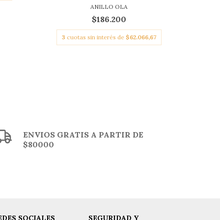
ANILLO OLA
$186.200
3
cuotas sin interés de
$62.066,67
ENVIOS GRATIS A PARTIR DE
$80000
EDES SOCIALES
SEGURIDAD Y