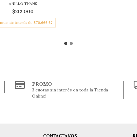
ANILLO THANS
$212.000
uotas sin interés de
$70.666,67
PROMO
3 cuotas sin interés en toda la Tienda
Online!
CONTACTANOS
R