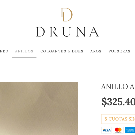
NES
ANILLOS
COLGANTES & DIJES
AROS
PULSERAS
ANILLO 
$325.4
3
CUOTAS SI