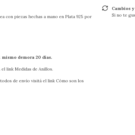
Cambios y
Si no te gu
ea con piezas hechas a mano en Plata 925 por
el mismo demora 20 días.
 el link
Medidas de Anillos
.
odos de envío visitá el link
Cómo son los