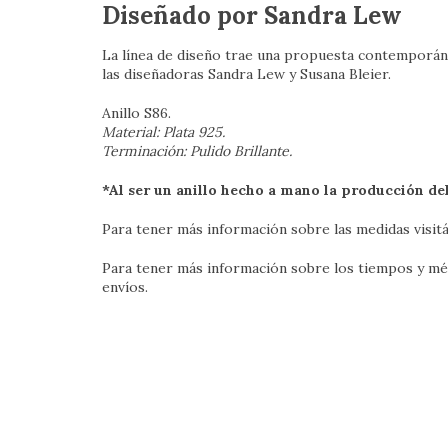
Diseñado por Sandra Lew
La línea de diseño trae una propuesta contemporán
las diseñadoras Sandra Lew y Susana Bleier.
Anillo S86.
Material: Plata 925.
Terminación: Pulido Brillante.
*Al ser un anillo hecho a mano la producción d
Para tener más información sobre las medidas visitá
Para tener más información sobre los tiempos y mét
envíos
.