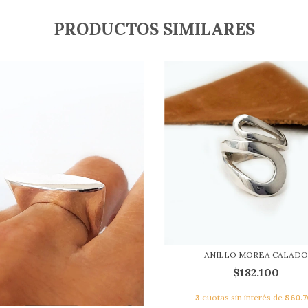
PRODUCTOS SIMILARES
ANILLO MOREA CALAD
$182.100
3
cuotas sin interés de
$60.