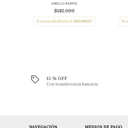
ANILLO SARPIL
$182.000
3
cuotas sin interés de
$60.666,67
3
c
15 % OFF
Con transferencia bancaria
NAVEGACIÓN
MEDIOS DE PAGO